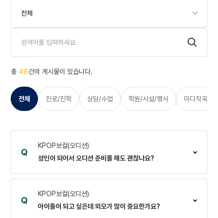
총
46
건의 게시물이 있습니다.
전체
진로/진학
상담/수업
학원/시설/행사
미디작곡
KPOP보컬(오디션)
Q
성인이 되어서 오디션 준비를 해도 괜찮나요?
KPOP보컬(오디션)
Q
아이돌이 되고 싶은데 외모가 많이 중요한가요?