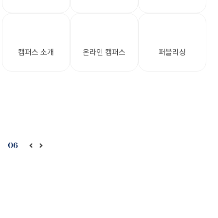
캠퍼스 소개
온라인 캠퍼스
퍼블리싱
Composing
06
미디작곡(