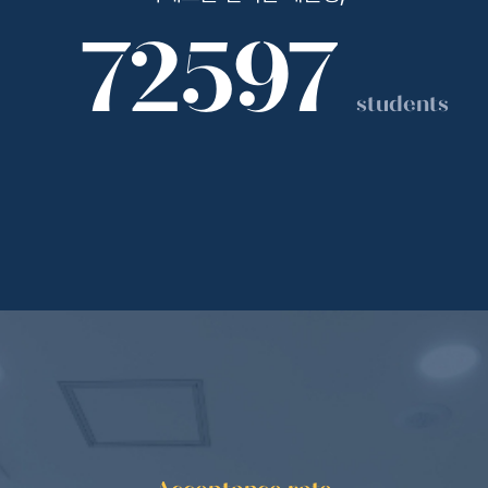
72597
students