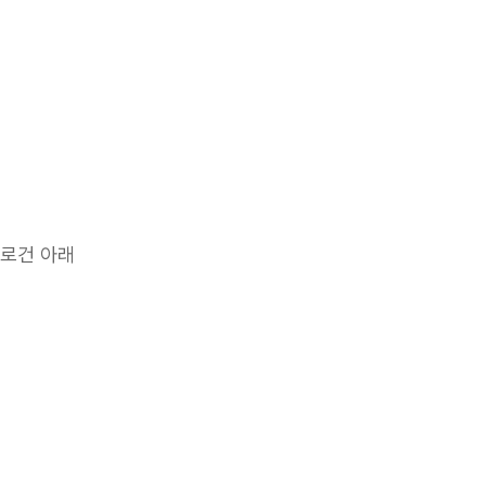
슬로건 아래