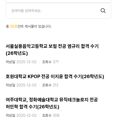
총
258
건의 게시물이 있습니다.
서울실용음악고등학교 보컬 전공 염규리 합격 수기
(26학년도)
작성일
2025-12-02
조회수
371
호원대학교 KPOP 전공 이지윤 합격 수기(26학년도)
작성일
2025-12-02
조회수
212
여주대학교, 정화예술대학교 뮤직테크놀로지 전공
허민혁 합격 수기(26학년도)
작성일
2025-12-02
조회수
308