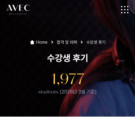
Home
합격 및 데뷔
수강생 후기
수강생 후기
1,977
students
(2026년 3월 기준)