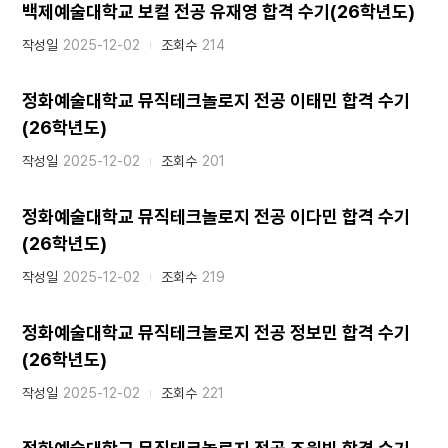
백제예술대학교 보컬 전공 유재영 합격 수기(26학년도)
작성일
2025-12-02
조회수
214
정화예술대학교 뮤직테크놀로지 전공 이태민 합격 수기
(26학년도)
작성일
2025-12-02
조회수
201
정화예술대학교 뮤직테크놀로지 전공 이다민 합격 수기
(26학년도)
작성일
2025-12-02
조회수
219
정화예술대학교 뮤직테크놀로지 전공 정보민 합격 수기
(26학년도)
작성일
2025-12-02
조회수
221