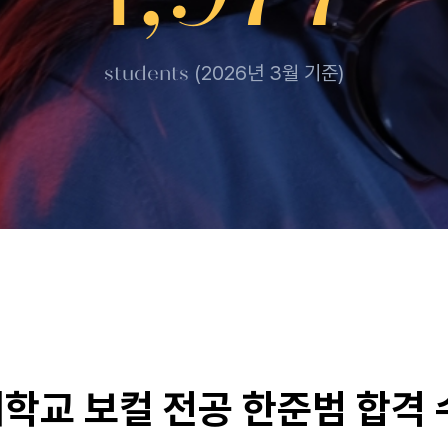
students
(2026년 3월 기준)
교 보컬 전공 한준범 합격 