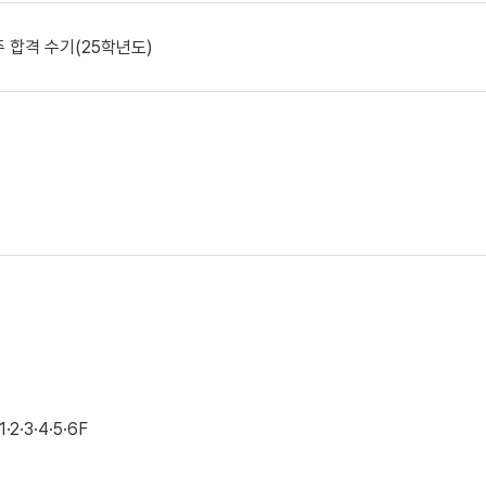
 합격 수기(25학년도)
·3·4·5·6F