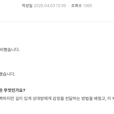
작성일
2025.04.03 13:39
조회수
1365
준비했습니다.
했습니다.
분은 무엇인가요?
백하지만 깊이 있게 상대방에게 감정을 전달하는 방법을 배웠고, 이 