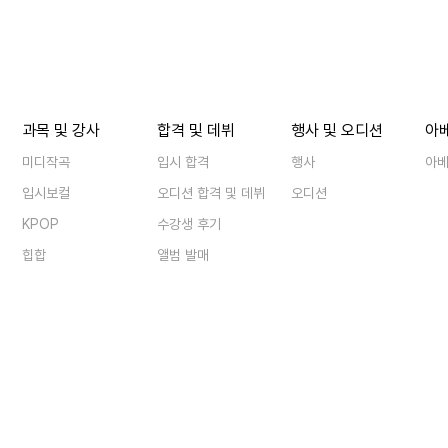
과목 및 강사
합격 및 데뷔
행사 및 오디션
아
미디작곡
입시 합격
행사
아
입시보컬
오디션 합격 및 데뷔
오디션
KPOP
수강생 후기
힙합
앨범 발매