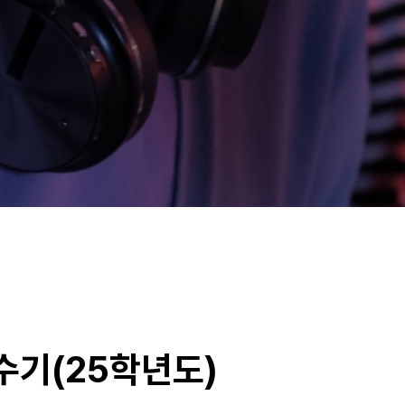
수기(25학년도)