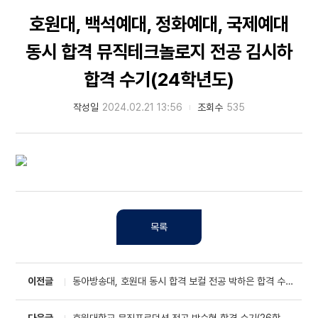
호원대, 백석예대, 정화예대, 국제예대
동시 합격 뮤직테크놀로지 전공 김시하
합격 수기(24학년도)
작성일
2024.02.21 13:56
조회수
535
목록
이전글
동아방송대, 호원대 동시 합격 보컬 전공 박하은 합격 수기(26학년도)