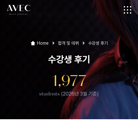
Home
합격 및 데뷔
수강생 후기
수강생 후기
1,977
students
(2026년 3월 기준)