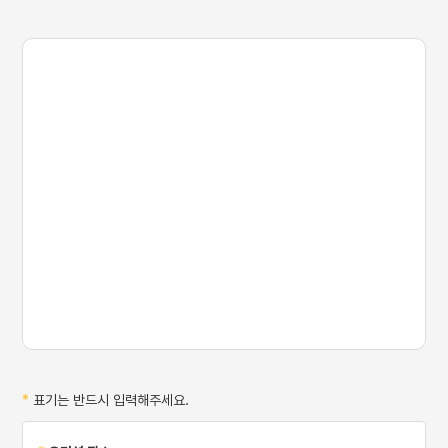
- 재원생은 본인이
소속되어있는 캠퍼스만 지원
가능합니다.
- 출생년도, 남녀무관 지원
가능합니다.
*
표기는 반드시 입력해주세요.