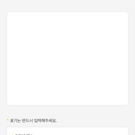
- 재원생은 본인이
소속되어있는 캠퍼스만 지원
가능합니다.
- 출생년도, 남녀무관 지원
가능합니다.
*
표기는 반드시 입력해주세요.