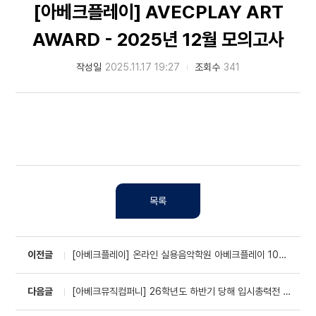
[아베크플레이] AVECPLAY ART
AWARD - 2025년 12월 모의고사
작성일
2025.11.17 19:27
조회수
341
목록
이전글
[아베크플레이] 온라인 실용음악학원 아베크플레이 10기 추가 모집!
다음글
[아베크뮤직컴퍼니] 26학년도 하반기 당해 입시총력전 수험표 양식