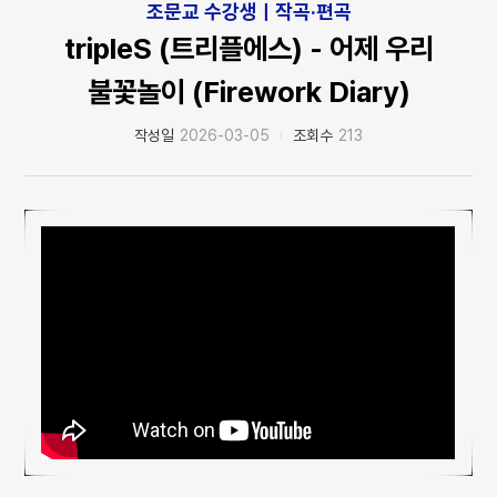
조문교 수강생ㅣ작곡·편곡
tripleS (트리플에스) - 어제 우리
불꽃놀이 (Firework Diary)
작성일
2026-03-05
조회수
213