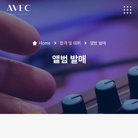
Home
합격 및 데뷔
앨범 발매
앨범 발매