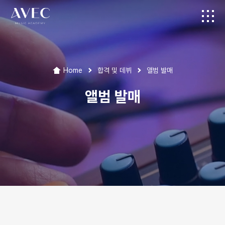
Home
합격 및 데뷔
앨범 발매
앨범 발매