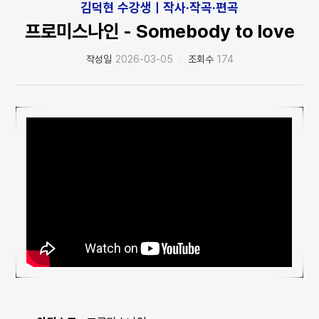
김덕현 수강생ㅣ작사·작곡·편곡
프로미스나인 - Somebody to love
작성일
2026-03-05
조회수
174