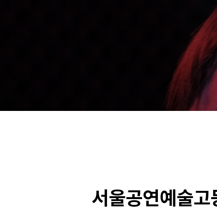
서울공연예술고등