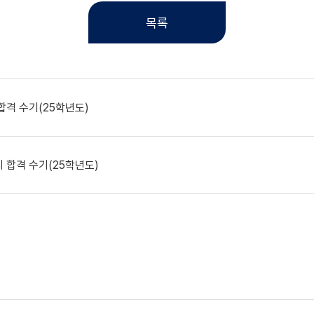
목록
격 수기(25학년도)
 합격 수기(25학년도)