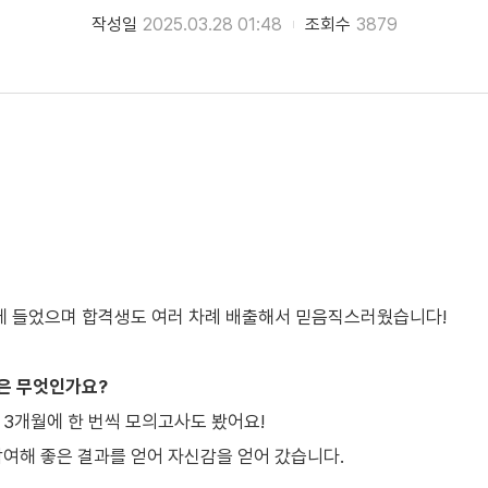
작성일
2025.03.28 01:48
조회수
3879
.
에 들었으며 합격생도 여러 차례 배출해서 믿음직스러웠습니다!
분은 무엇인가요?
고 3개월에 한 번씩 모의고사도 봤어요!
여해 좋은 결과를 얻어 자신감을 얻어 갔습니다.