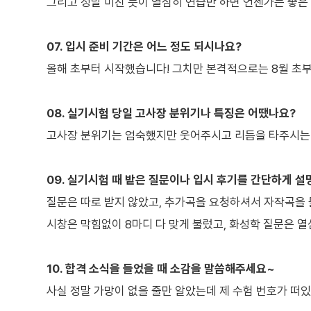
그리고 정말 미친 듯이 열심히 연습만 하면 언젠가는 좋은
07. 입시 준비 기간은 어느 정도 되시나요?
올해 초부터 시작했습니다! 그치만 본격적으로는 8월 초부
08. 실기시험 당일 고사장 분위기나 특징은 어땠나요?
고사장 분위기는 엄숙했지만 웃어주시고 리듬을 타주시는
09. 실기시험 때 받은 질문이나 입시 후기를 간단하게 설
질문은 따로 받지 않았고, 추가곡을 요청하셔서 자작곡을
시창은 막힘없이 8마디 다 맞게 불렀고, 화성학 질문은 열
10. 합격 소식을 들었을 때 소감을 말씀해주세요~
사실 정말 가망이 없을 줄만 알았는데 제 수험 번호가 떠