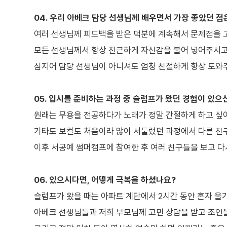
04. 우리 아베크 담당 선생님께 배우면서 가장 좋았던 점
여러 선생님께 피드백을 받은 덕분에 계속해서 문제점을 고
모든 선생님께서 항상 친근하게 자신감을 불어 넣어주시고 
심지어 담당 선생님이 아니셔도 엄청 친절하게 항상 도와
05. 입시를 준비하는 과정 중 슬럼프가 왔던 경험이 있으
원래는 무용을 전공하다가 노래가 정말 간절하게 하고 싶어
기타도 보컬도 처음이라 많이 서툴렀던 과정에서 다른 친
이후 서공예 썸머캠프에 참여한 후 여러 친구들을 보고 다시
06. 있으시다면, 어떻게 극복을 하셨나요?
슬럼프가 왔을 때는 아파트 계단에서 2시간 동안 혼자 울
아베크 선생님들과 저희 부모님께 고민 상담을 받고 조언