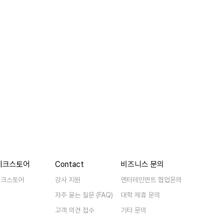
베크스토어
Contact
비즈니스 문의
베크스토어
강사 지원
엔터테인먼트 협업문의
자주 묻는 질문 (FAQ)
대학 제휴 문의
고객 의견 접수
기타 문의