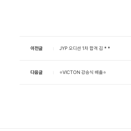
이전글
JYP 오디션 1차 합격 김 * *
다음글
⭐VICTON 강승식 배출⭐