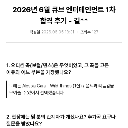
2026년 6월 큐브 엔터테인먼트 1차
합격 후기 - 길**
작성일
2026.06.05 18:31
조회수
127
1. 오디션 곡(보컬/댄스)은 무엇이었고, 그 곡을 고른
이유와 어느 부분을 가창했나요?
노래는 Alessia Cara - Wild things (1절) / 음색과 리듬감을
보여줄 수 있어서 선택했습니다.
2. 현장에는 몇 분의 관계자가 계셨나요? 추가곡 요구나
질문을 받았나요?