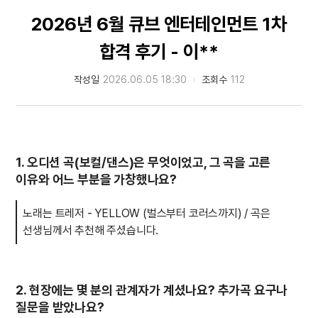
2026년 6월 큐브 엔터테인먼트 1차
합격 후기 - 이**
작성일
2026.06.05 18:30
조회수
112
1. 오디션 곡(보컬/댄스)은 무엇이었고, 그 곡을 고른
이유와 어느 부분을 가창했나요?
노래는 트레저 - YELLOW (벌스부터 코러스까지) / 곡은
선생님께서 추천해 주셨습니다.
2. 현장에는 몇 분의 관계자가 계셨나요? 추가곡 요구나
질문을 받았나요?