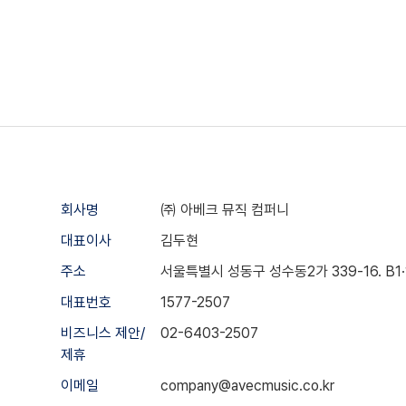
회사명
㈜ 아베크 뮤직 컴퍼니
대표이사
김두현
주소
서울특별시 성동구 성수동2가 339-16. B1·1·2
대표번호
1577-2507
비즈니스 제안/
02-6403-2507
제휴
이메일
company@avecmusic.co.kr