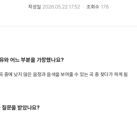
작성일
2026.05.22 17:52
조회수
178
 이유와 어느 부분을 가창했나요?
록곡 중에 낮지 않은 음정과 음색을 보여줄 수 있는 곡 중 찾다가 하게 됨
나 질문을 받았나요?