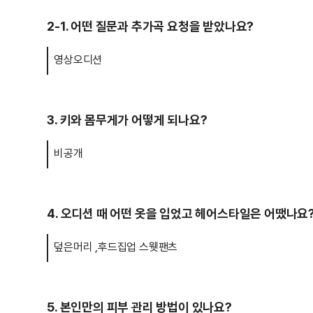
2-1. 어떤 질문과 추가곡 요청을 받았나요?
영상오디션
3. 키와 몸무게가 어떻게 되나요?
비공개
4. 오디션 때 어떤 옷을 입었고 헤어스타일은 어땠나요
덮은머리 ,후드집업 스웻팬츠
5. 본인만의 피부 관리 방법이 있나요?