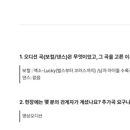
1. 오디션 곡(보컬/댄스)은 무엇이었고, 그 곡을 고른
보컬 : 엑소-Lucky(벌스부터 코러스까지) /남자 아이돌 수
댄스: 없음
2. 현장에는 몇 분의 관계자가 계셨나요? 추가곡 요구
영상오디션