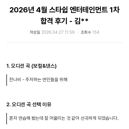
2026년 4월 스타쉽 엔터테인먼트 1차
합격 후기 - 김**
작성일
2026.04.27 11:59
조회수
154
1. 오디션 곡 (보컬&댄스)
잔나비 - 주저하는 연인들을 위해
2. 오디션 곡 선택 이유
혼자 연습해 봤는데 잘 어울리는 것 같아 선곡하게 되었습니다.