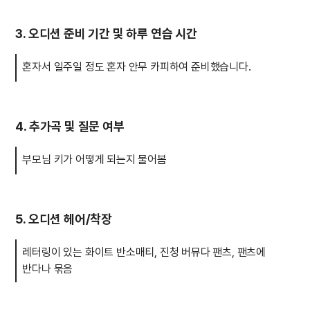
3. 오디션 준비 기간 및 하루 연습 시간
혼자서 일주일 정도 혼자 안무 카피하여 준비했습니다.
4. 추가곡 및 질문 여부
부모님 키가 어떻게 되는지 물어봄
5. 오디션 헤어/착장
레터링이 있는 화이트 반소매티, 진청 버뮤다 팬츠, 팬츠에
반다나 묶음