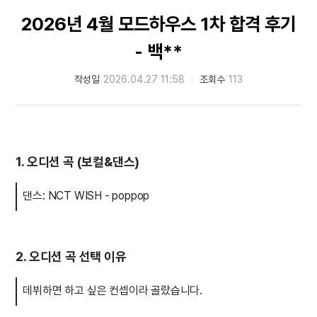
2026년 4월 모드하우스 1차 합격 후기
- 백**
작성일
2026.04.27 11:58
조회수
113
1. 오디션 곡 (보컬&댄스)
댄스: NCT WISH - poppop
2. 오디션 곡 선택 이유
데뷔하면 하고 싶은 컨셉이라 골랐습니다.